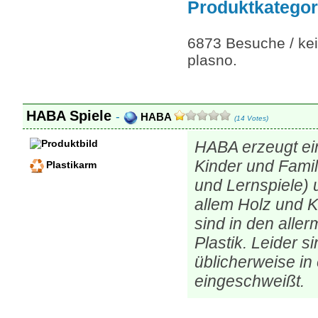
Produktkategor
6873 Besuche / kei
plasno.
HABA Spiele
-
HABA
(14 Votes)
HABA erzeugt ein
Kinder und Famil
Plastikarm
und Lernspiele) 
allem Holz und K
sind in den aller
Plastik. Leider 
üblicherweise in 
eingeschweißt.