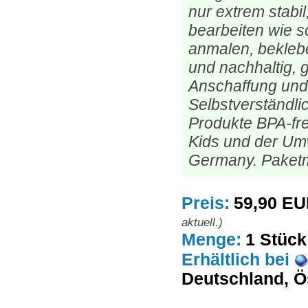
nur extrem stabil
bearbeiten wie s
anmalen, beklebe
und nachhaltig, g
Anschaffung und
Selbstverständlic
Produkte BPA-fre
Kids und der Umw
Germany. Paketm
Preis:
59,90 E
aktuell.)
Menge:
1 Stück
Erhältlich
bei
Deutschland, Ö