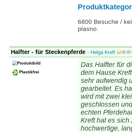
Produktkategor
6800 Besuche / kei
plasno.
Halfter - für Steckenpferde
- Helga Kreft
Das Halfter für 
dem Hause Kreft 
Plastikfrei
sehr aufwendig u
gearbeitet. Es h
wird mit zwei kl
geschlossen und
echten Pferdehalf
Kreft hat es sic
hochwertige, lan