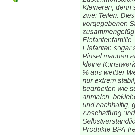
Kleineren, denn 
zwei Teilen. Die
vorgegebenen S
zusammengefügt u
Elefantenfamilie
Elefanten sogar s
Pinsel machen a
kleine Kunstwerk
% aus weißer Wel
nur extrem stabil
bearbeiten wie s
anmalen, beklebe
und nachhaltig, g
Anschaffung und
Selbstverständlic
Produkte BPA-fre