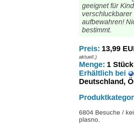
geeignet für Kin
verschluckbarer K
aufbewahren! Ni
bestimmt.
Preis:
13,99 E
aktuell.)
Menge:
1 Stück
Erhältlich
bei
Deutschland, Ö
Produktkategor
6804 Besuche / kei
plasno.