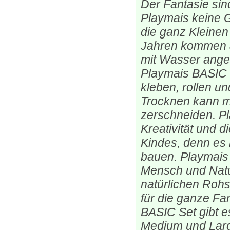
Der Fantasie sin
Playmais keine G
die ganz Kleinen
Jahren kommen a
mit Wasser angef
Playmais BASIC 
kleben, rollen u
Trocknen kann m
zerschneiden. Pl
Kreativität und d
Kindes, denn es l
bauen. Playmais i
Mensch und Natur
natürlichen Rohs
für die ganze Fa
BASIC Set gibt e
Medium und Lar