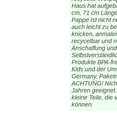
Haus hat aufgeb
cm, 71 cm Länge
Pappe ist nicht n
auch leicht zu b
knicken, anmalen
recycelbar und na
Anschaffung und
Selbstverständlic
Produkte BPA-fre
Kids und der Umw
Germany. Paketm
ACHTUNG! Nicht f
Jahren geeignet.
kleine Teile, die
können.