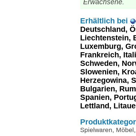
Erwachsene.
Erhältlich
bei
Deutschland, Ö
Liechtenstein, 
Luxemburg, Groß
Frankreich, Ita
Schweden, Norw
Slowenien, Kro
Herzegowina, S
Bulgarien, Rum
Spanien, Portug
Lettland, Litau
Produktkategor
Spielwaren, Möbel,