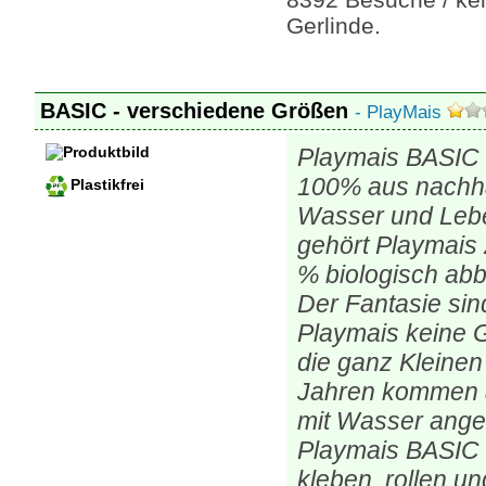
Gerlinde.
BASIC - verschiedene Größen
- PlayMais
Playmais BASIC 
100% aus nachhal
Plastikfrei
Wasser und Leben
gehört Playmais
% biologisch ab
Der Fantasie sin
Playmais keine G
die ganz Kleinen
Jahren kommen a
mit Wasser angef
Playmais BASIC 
kleben, rollen u