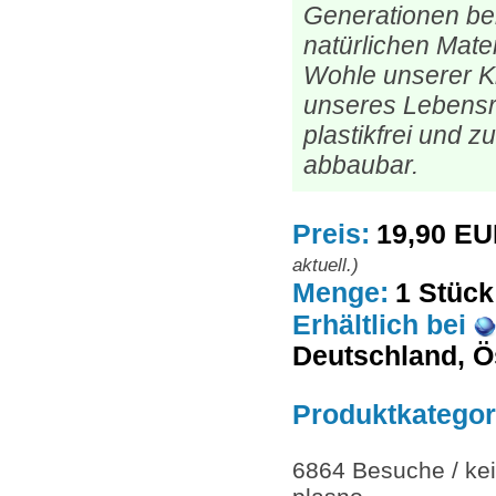
Generationen be
natürlichen Mater
Wohle unserer K
unseres Lebensr
plastikfrei und z
abbaubar.
Preis:
19,90 E
aktuell.)
Menge:
1 Stück
Erhältlich
bei
Deutschland, Ö
Produktkategor
6864 Besuche / kei