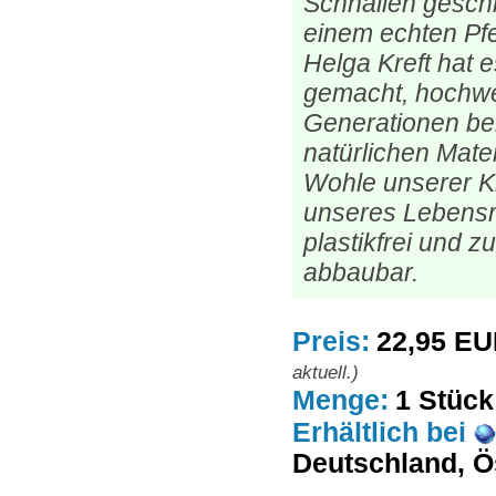
Schnallen geschl
einem echten Pfe
Helga Kreft hat 
gemacht, hochwer
Generationen be
natürlichen Mater
Wohle unserer K
unseres Lebensr
plastikfrei und z
abbaubar.
Preis:
22,95 E
aktuell.)
Menge:
1 Stück
Erhältlich
bei
Deutschland, Ö