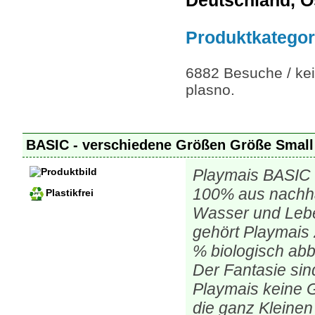
Deutschland, Ö
Produktkategor
6882 Besuche / kei
plasno.
BASIC - verschiedene Größen Größe Smal
Playmais BASIC 
100% aus nachhal
Plastikfrei
Wasser und Leben
gehört Playmais
% biologisch ab
Der Fantasie sin
Playmais keine G
die ganz Kleinen