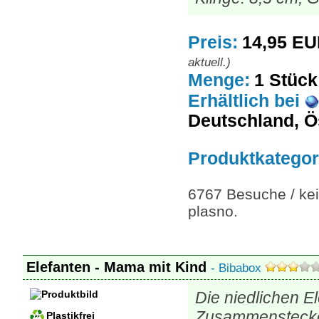
Preis:
14,95 E
aktuell.)
Menge:
1 Stück
Erhältlich
bei
Deutschland, Ö
Produktkategor
6767 Besuche / kei
plasno.
Elefanten - Mama mit Kind
- Bibabox
Die niedlichen E
Zusammenstecken
Plastikfrei