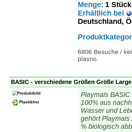
Menge:
1 Stück
Erhältlich
bei
Deutschland, Ö
Produktkategor
6806 Besuche / kei
plasno.
BASIC - verschiedene Größen Größe Larg
Playmais BASIC 
100% aus nachhal
Plastikfrei
Wasser und Leben
gehört Playmais
% biologisch ab