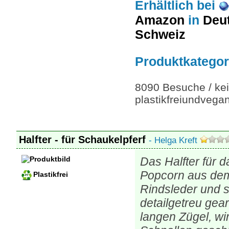
Erhältlich
bei
Amazon
in
Deut
Schweiz
Produktkategor
8090 Besuche / kei
plastikfreiundvegan
Halfter - für Schaukelpferf
- Helga Kreft
Das Halfter für 
Popcorn aus dem
Plastikfrei
Rindsleder und 
detailgetreu gear
langen Zügel, wir